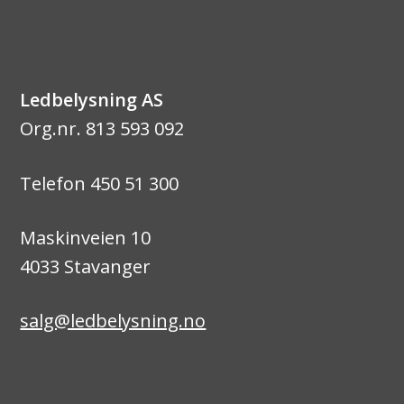
Ledbelysning AS
Org.nr. 813 593 092
Telefon 450 51 300
Maskinveien 10
4033 Stavanger
salg@ledbelysning.no