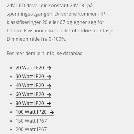
24V LED driver gir konstant 24V DC på
spenningsutgangen. Driverene kommer i IP-
klassifiseringer 20 eller 67 og egner seg for
henholdsvis innendørs- eller utendørsmontasje.
Dimmeområde fra 0-100%.
For mer detaljert info, se datablad:
20 Watt IP20
30 Watt IP20
40 Watt IP20
60 Watt IP20
80 Watt IP20
100 Watt IP20
150 Watt IP67
200 Watt IP67