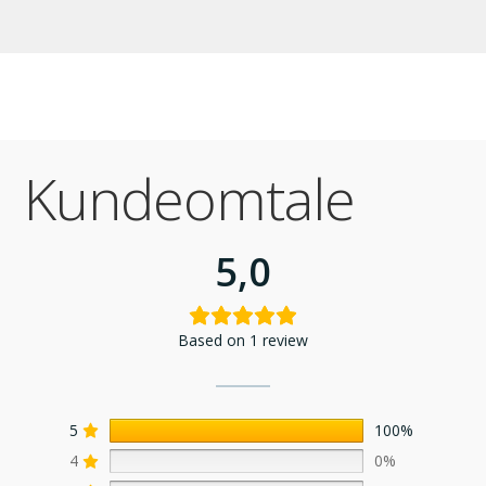
Kundeomtale
5,0
Based on 1 review
5
100%
4
0%