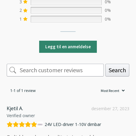
3
0%
2
0%
1
0%
Legg til en anmeldelse
Search
1-1 of 1 review
Kjetil A.
desember 27, 2023
Verified owner
24V LED-driver 1-10V dimbar