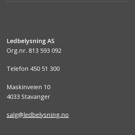
Ledbelysning AS
Org.nr. 813 593 092
Telefon 450 51 300
Maskinveien 10
4033 Stavanger
salg@ledbelysning.no