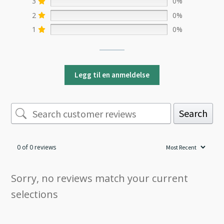
3
0%
2
0%
1
0%
Legg til en anmeldelse
Search
0 of 0 reviews
Sorry, no reviews match your current
selections