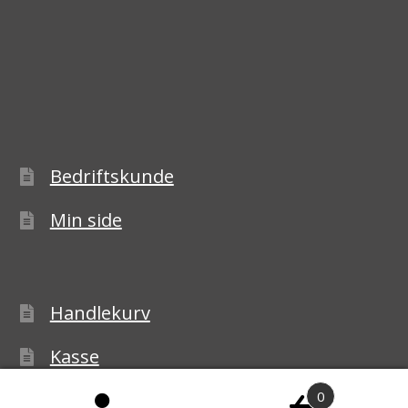
Bedriftskunde
Min side
Handlekurv
Kasse
0
Handelsbetingelser