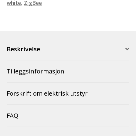
white
,
ZigBee
Beskrivelse
Tilleggsinformasjon
Forskrift om elektrisk utstyr
FAQ