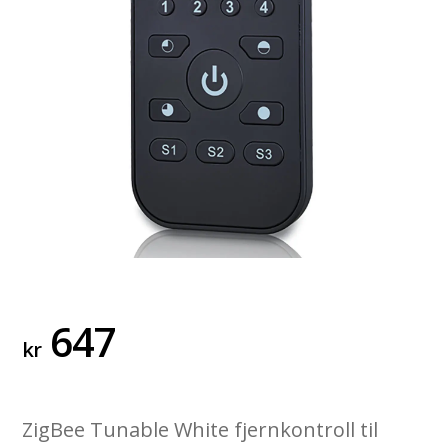
647
kr
ZigBee Tunable White fjernkontroll til