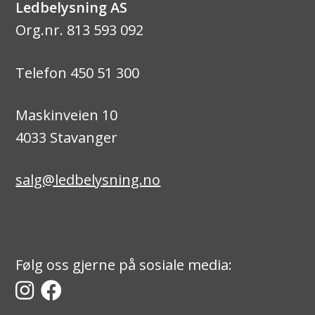
Ledbelysning AS
Org.nr. 813 593 092
Telefon 450 51 300
Maskinveien 10
4033 Stavanger
salg@ledbelysning.no
Følg oss gjerne på sosiale media: