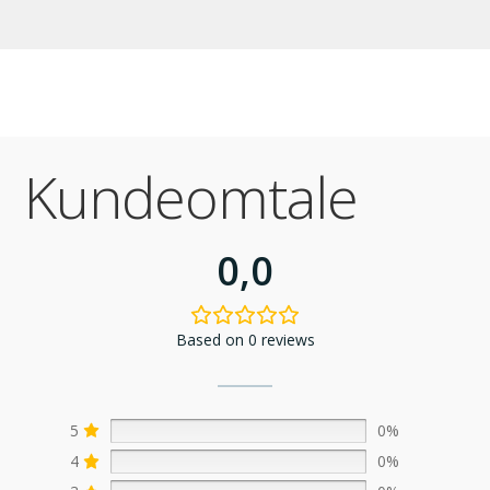
Kundeomtale
0,0
Based on 0 reviews
5
0%
4
0%