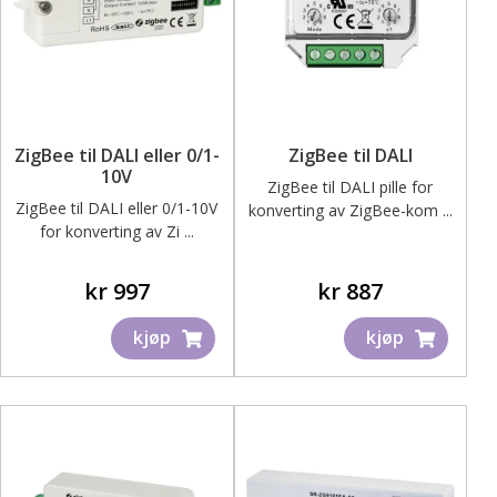
ZigBee til DALI eller 0/1-
ZigBee til DALI
10V
ZigBee til DALI pille for
ZigBee til DALI eller 0/1-10V
konverting av ZigBee-kom ...
for konverting av Zi ...
kr
997
kr
887
kjøp
kjøp