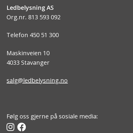
Ledbelysning AS
Org.nr. 813 593 092
Telefon 450 51 300
Maskinveien 10
4033 Stavanger
salg@ledbelysning.no
Følg oss gjerne på sosiale media: