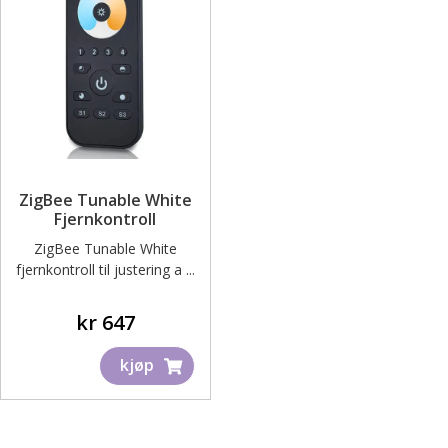
ZigBee Tunable White
Fjernkontroll
ZigBee Tunable White
fjernkontroll til justering a ...
kr
647
kjøp