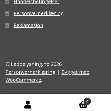
Handelsbetingelser
Personvernerklæring
Reklamasjon
© Ledbelysning.no 2026
Personvernerklæring
Bygget med
WooCommerce
.
0