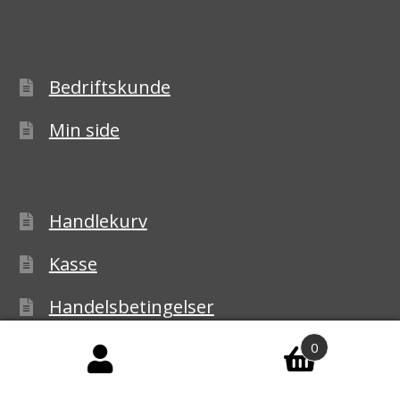
Bedriftskunde
Min side
Handlekurv
Kasse
Handelsbetingelser
Personvernerklæring
0
Reklamasjon