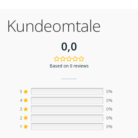
Kundeomtale
0,0
Based on 0 reviews
5
0%
4
0%
3
0%
2
0%
1
0%