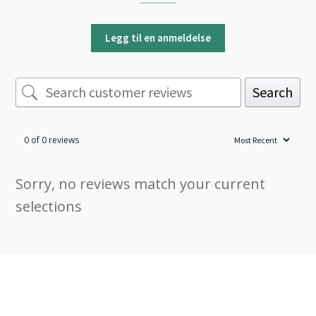
Legg til en anmeldelse
Search
0 of 0 reviews
Sorry, no reviews match your current
selections