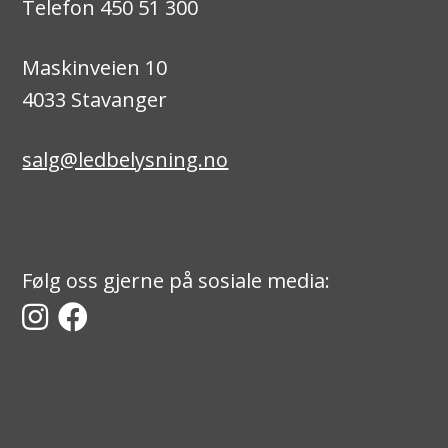
Telefon 450 51 300
Maskinveien 10
4033 Stavanger
salg@ledbelysning.no
Følg oss gjerne på sosiale media: