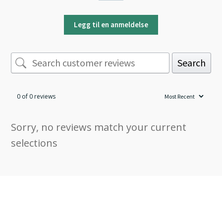
Legg til en anmeldelse
Search
0 of 0 reviews
Sorry, no reviews match your current
selections