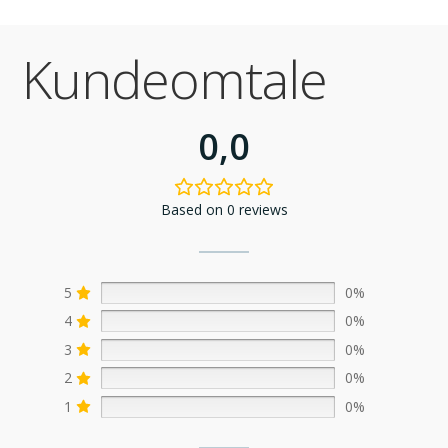
Kundeomtale
0,0
Based on 0 reviews
5
0%
4
0%
3
0%
2
0%
1
0%