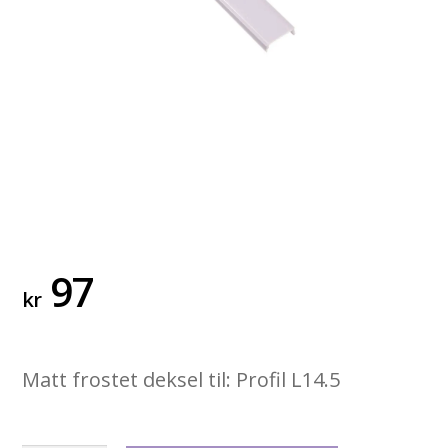
97
kr
Matt frostet deksel til: Profil L14.5