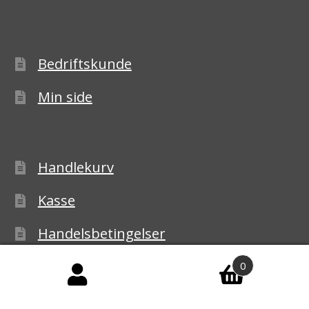
Bedriftskunde
Min side
Handlekurv
Kasse
Handelsbetingelser
Personvernerklæring
0
Reklamasjon