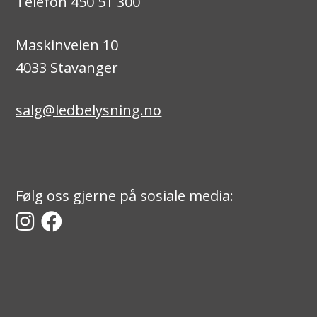
Telefon 450 51 300
Maskinveien 10
4033 Stavanger
salg@ledbelysning.no
Følg oss gjerne på sosiale media: