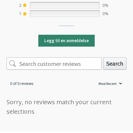
2
0%
1
0%
Legg til en anmeldelse
Search
0 of 0 reviews
Sorry, no reviews match your current
selections