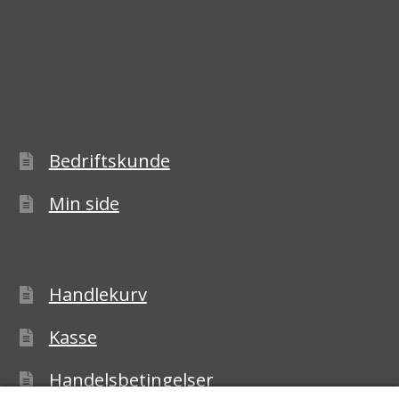
Bedriftskunde
Min side
Handlekurv
Kasse
Handelsbetingelser