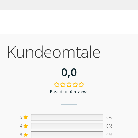
Kundeomtale
0,0
Based on 0 reviews
5
0%
4
0%
3
0%