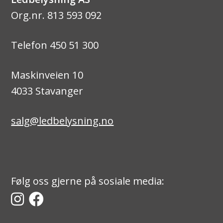
Org.nr. 813 593 092
Telefon 450 51 300
Maskinveien 10
4033 Stavanger
salg@ledbelysning.no
Følg oss gjerne på sosiale media: