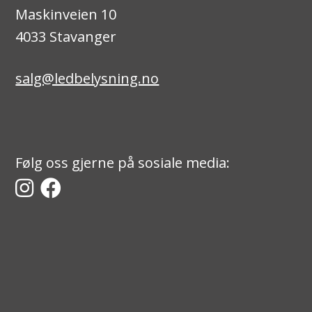
Maskinveien 10
4033 Stavanger
salg@ledbelysning.no
Følg oss gjerne på sosiale media: