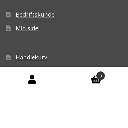
Bedriftskunde
Min side
Handlekurv
Kasse
0
Handelsbetingelser
Personvernerklæring
Reklamasjon