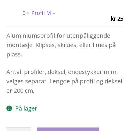
0 ×
Profil M –
kr
25
Aluminiumsprofil for utenpåliggende
montasje. Klipses, skrues, eller limes på
plass.
Antall profiler, deksel, endestykker m.m.
velges separat. Lengde på profil og deksel
er 200 cm.
På lager