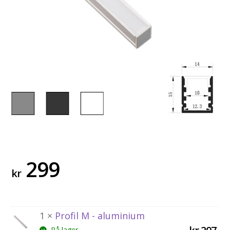
299
kr
1 ×
Profil M - aluminium
På lager