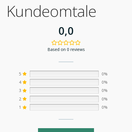
Kundeomtale
0,0
Based on 0 reviews
5
0%
4
0%
3
0%
2
0%
1
0%