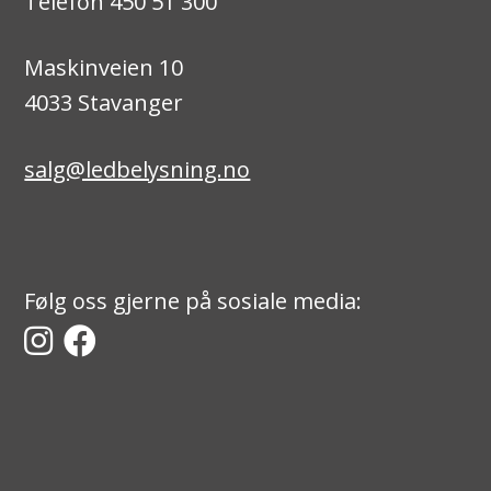
Telefon 450 51 300
Maskinveien 10
4033 Stavanger
salg@ledbelysning.no
Følg oss gjerne på sosiale media: