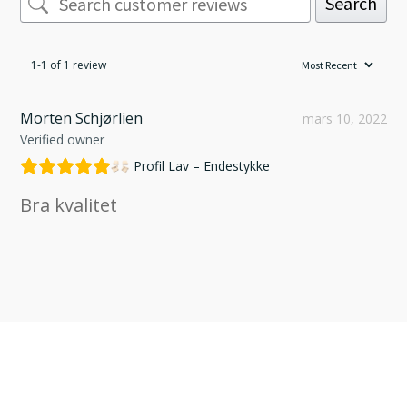
Search
1-1 of 1 review
Morten Schjørlien
mars 10, 2022
Verified owner
Profil Lav – Endestykke
Bra kvalitet