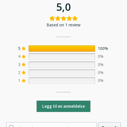
5,0
Based on 1 review
5
100%
4
0%
3
0%
2
0%
1
0%
Legg til en anmeldelse