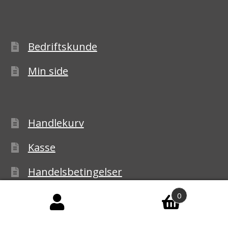
Bedriftskunde
Min side
Handlekurv
Kasse
Handelsbetingelser
Personvernerklæring
0
Reklamasjon