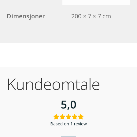
Dimensjoner
200 × 7 × 7 cm
Kundeomtale
5,0
Based on 1 review