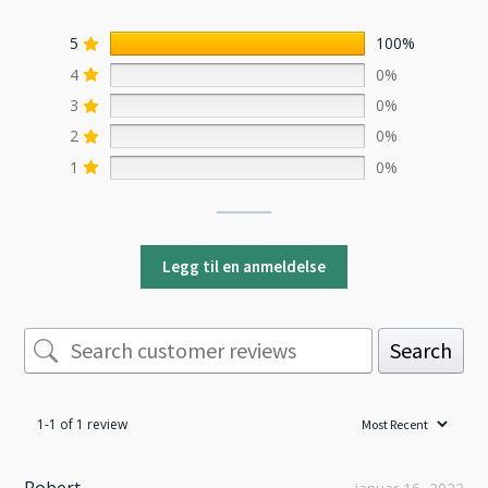
5
100%
4
0%
3
0%
2
0%
1
0%
Legg til en anmeldelse
Search
1-1 of 1 review
Robert