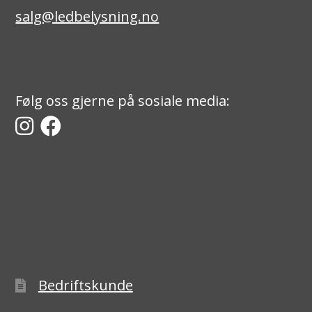
salg@ledbelysning.no
Følg oss gjerne på sosiale media:
Bedriftskunde