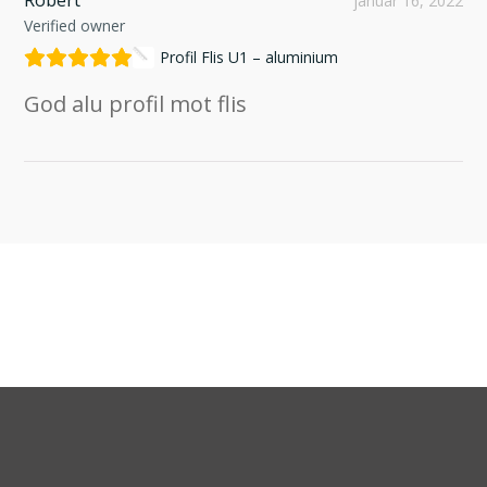
januar 16, 2022
Verified owner
Profil Flis U1 – aluminium
God alu profil mot flis