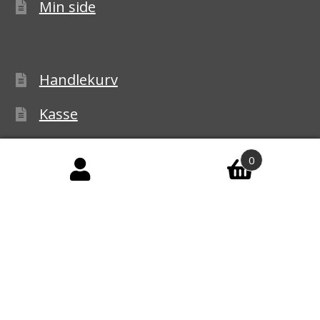
Min side
Handlekurv
Kasse
Handelsbetingelser
0
Personvernerklæring
Reklamasjon