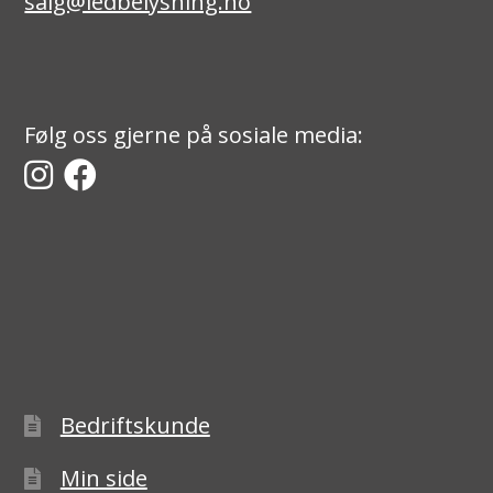
salg@ledbelysning.no
Følg oss gjerne på sosiale media:
Bedriftskunde
Min side