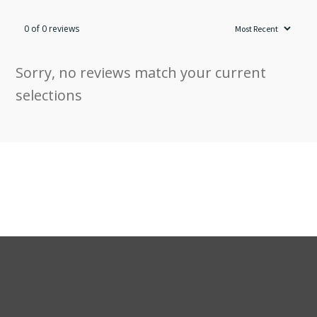
0 of 0 reviews
Sorry, no reviews match your current
selections