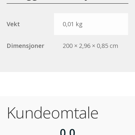
Vekt
0,01 kg
Dimensjoner
200 × 2,96 × 0,85 cm
Kundeomtale
0,0