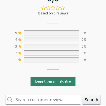
Based on 0 reviews
5
0%
4
0%
3
0%
2
0%
1
0%
Legg til en anmeldelse
Search