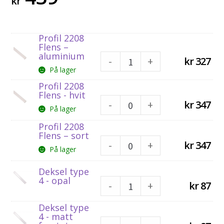
kr
Profil 2208
Flens –
aluminium
-
+
kr
327
På lager
Profil 2208
Flens - hvit
-
+
kr
347
På lager
Profil 2208
Flens – sort
-
+
kr
347
På lager
Deksel type
4 - opal
-
+
kr
87
Deksel type
4 - matt