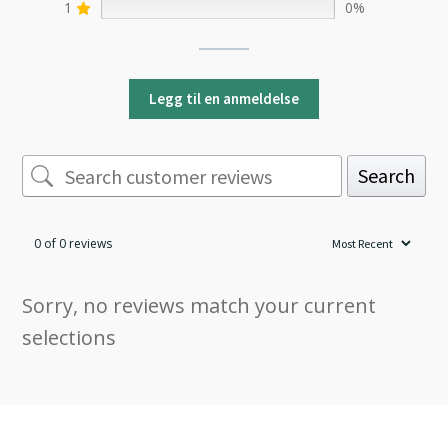
1
0%
Legg til en anmeldelse
Search
0 of 0 reviews
Sorry, no reviews match your current
selections