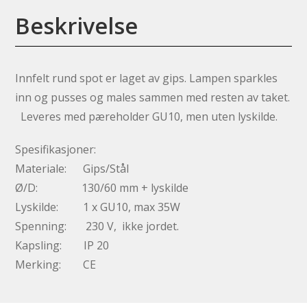
Beskrivelse
Innfelt rund spot er laget av gips. Lampen sparkles
inn og pusses og males sammen med resten av taket.
Leveres med pæreholder GU10, men uten lyskilde.
Spesifikasjoner:
Materiale: Gips/Stål
Ø/D: 130/60 mm + lyskilde
Lyskilde: 1 x GU10, max 35W
Spenning: 230 V, ikke jordet.
Kapsling: IP 20
Merking: CE