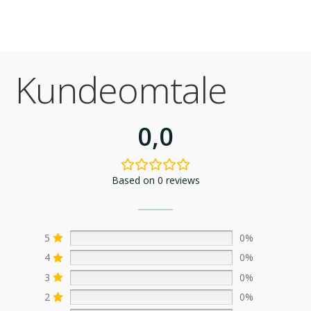
Kundeomtale
0,0
Based on 0 reviews
5
0%
4
0%
3
0%
2
0%