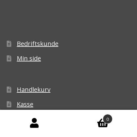
Bedriftskunde
Min side
Handlekurv
Kasse
Handelsbetingelser
0
Personvernerklæring