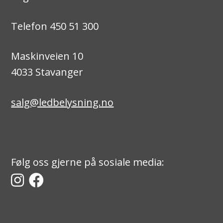
Telefon 450 51 300
Maskinveien 10
4033 Stavanger
salg@ledbelysning.no
Følg oss gjerne på sosiale media: