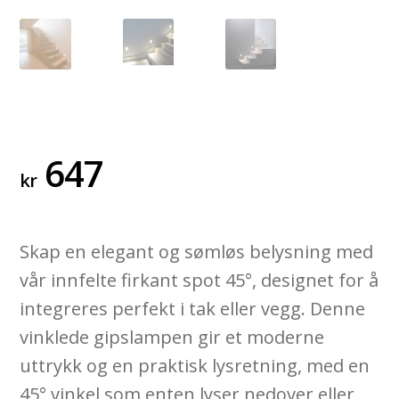
647
kr
Skap en elegant og sømløs belysning med
vår innfelte firkant spot 45°, designet for å
integreres perfekt i tak eller vegg. Denne
vinklede gipslampen gir et moderne
uttrykk og en praktisk lysretning, med en
45° vinkel som enten lyser nedover eller