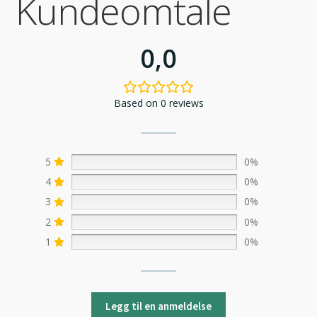
Kundeomtale
0,0
Based on 0 reviews
5
0%
4
0%
3
0%
2
0%
1
0%
Legg til en anmeldelse