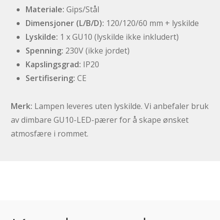
Materiale:
Gips/Stål
Dimensjoner (L/B/D):
120/120/60 mm + lyskilde
Lyskilde:
1 x GU10 (lyskilde ikke inkludert)
Spenning:
230V (ikke jordet)
Kapslingsgrad:
IP20
Sertifisering:
CE
Merk:
Lampen leveres uten lyskilde. Vi anbefaler bruk
av dimbare GU10-LED-pærer for å skape ønsket
atmosfære i rommet.