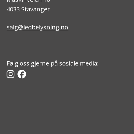
4033 Stavanger
salg@ledbelysning.no
Følg oss gjerne på sosiale media: