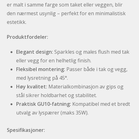
er malt i samme farge som taket eller veggen, blir
den nærmest usynlig – perfekt for en minimalistisk
estetikk.
Produktfordeler:
Elegant design:
Sparkles og males flush med tak
eller vegg for en helhetlig finish.
Fleksibel montering:
Passer både i tak og vegg,
med lysretning på 45°.
Høy kvalitet:
Materialkombinasjon av gips og
stål sikrer holdbarhet og stabilitet.
Praktisk GU10-fatning:
Kompatibel med et bredt
utvalg av lyspærer (maks 35W).
Spesifikasjoner: