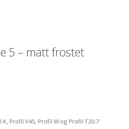
e 5 – matt frostet
l K, Profil V45, Profil W og Profil T20.7