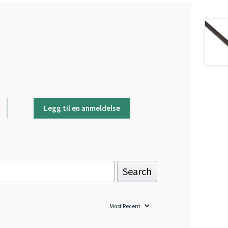
Legg til en anmeldelse
Search