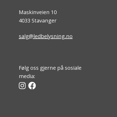
Maskinveien 10
4033 Stavanger
salg@ledbelysning.no
Følg oss gjerne på sosiale
media: