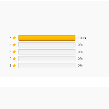
5
100%
4
0%
3
0%
2
0%
1
0%