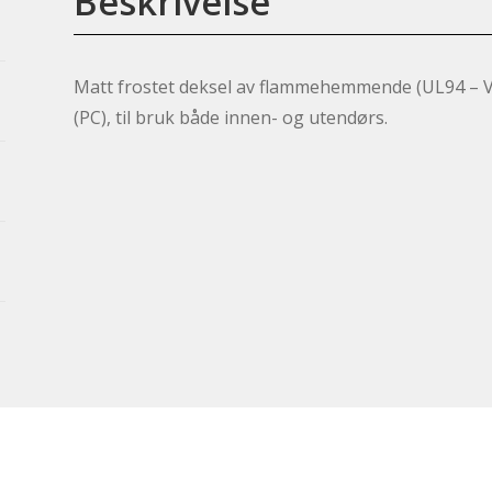
Beskrivelse
Matt frostet deksel av flammehemmende (UL94 – V
(PC), til bruk både innen- og utendørs.