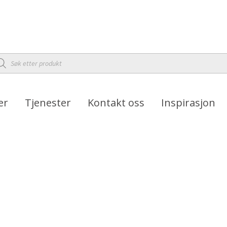
oducts
arch
er
Tjenester
Kontakt oss
Inspirasjon