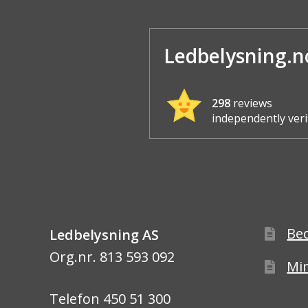
Ledbelysning.n
298
reviews
independently veri
Be
Ledbelysning AS
Org.nr. 813 593 092
Min
Telefon 450 51 300