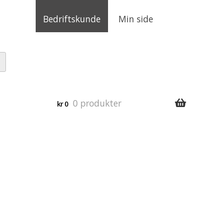
Bedriftskunde
Min side
0 produkter
kr
0