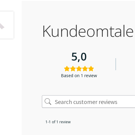
Kundeomtale
5,0
Based on 1 review
1-1 of 1 review