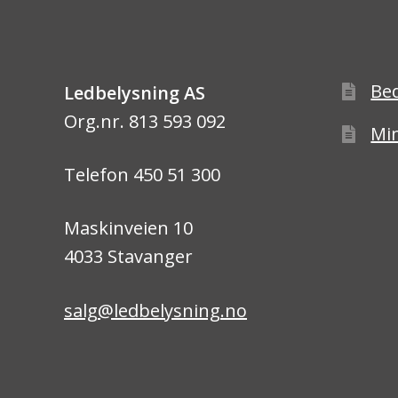
Be
Ledbelysning AS
Org.nr. 813 593 092
Min
Telefon 450 51 300
Maskinveien 10
4033 Stavanger
salg@ledbelysning.no