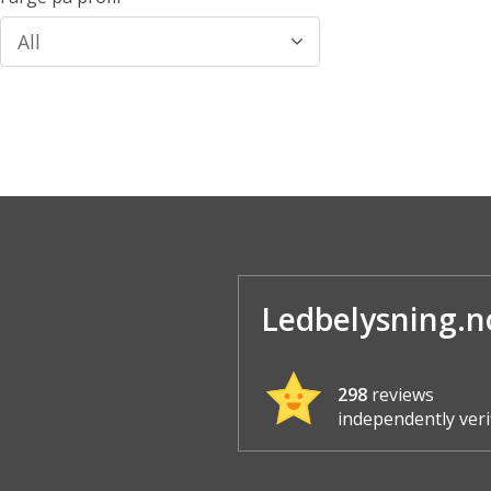
All
Ledbelysning.n
298
reviews
independently veri