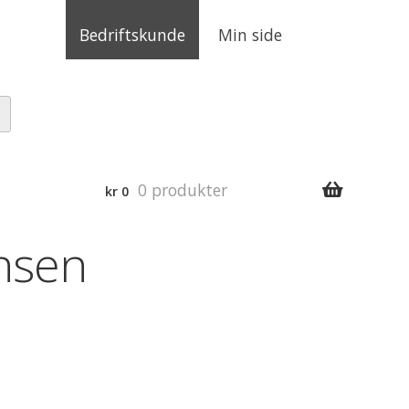
Bedriftskunde
Min side
0 produkter
kr
0
nsen