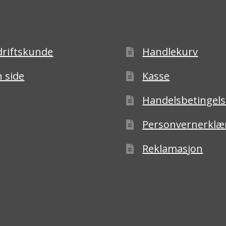
driftskunde
Handlekurv
 side
Kasse
Handelsbetingels
Personvernerklæ
Reklamasjon