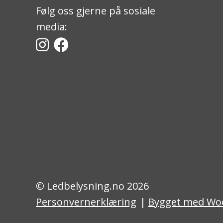
Følg oss gjerne på sosiale
media:
© Ledbelysning.no 2026
Personvernerklæring
Bygget med W