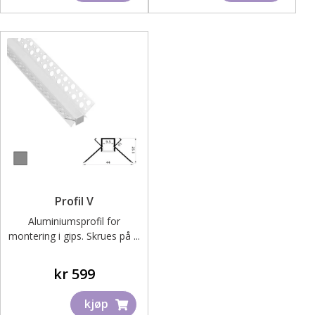
Profil V
Aluminiumsprofil for
montering i gips. Skrues på ...
kr
599
kjøp