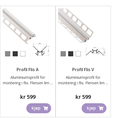
Profil Flis A
Profil Flis V
Aluminiumsprofil for
Aluminiumsprofil for
montering i flis. Flensen lim ...
montering i flis. Flensen lim ...
kr
599
kr
599
kjøp
kjøp