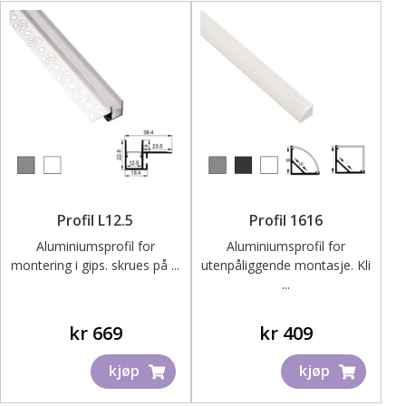
Profil L12.5
Profil 1616
Aluminiumsprofil for
Aluminiumsprofil for
montering i gips. skrues på ...
utenpåliggende montasje. Kli
...
kr
669
kr
409
kjøp
kjøp