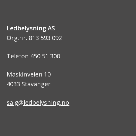
Ledbelysning AS
Org.nr. 813 593 092
Telefon 450 51 300
Maskinveien 10
4033 Stavanger
salg@ledbelysning.no