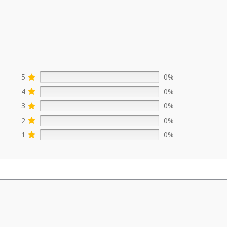
5
0%
4
0%
3
0%
2
0%
1
0%