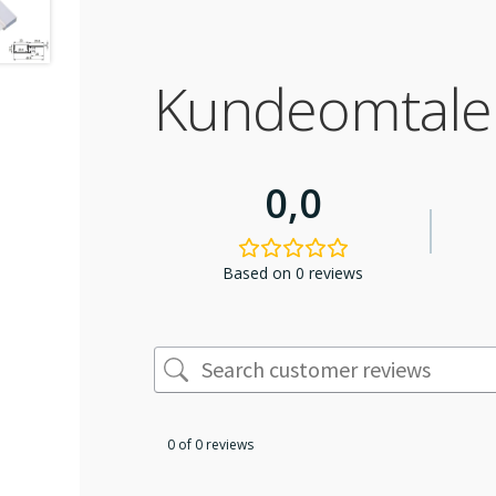
Kundeomtale
0,0
Based on 0 reviews
0 of 0 reviews