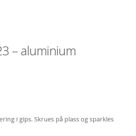
T23 – aluminium
ring i gips. Skrues på plass og sparkles