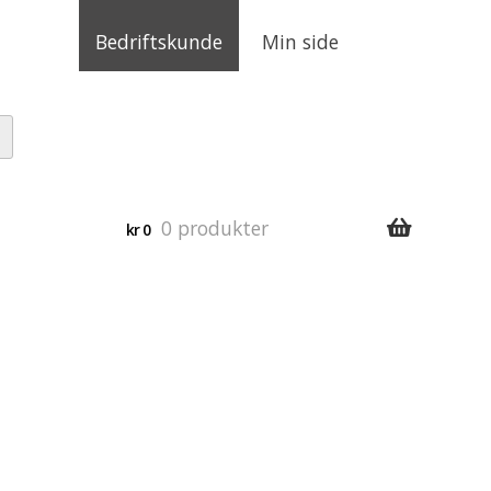
Bedriftskunde
Min side
0 produkter
kr
0