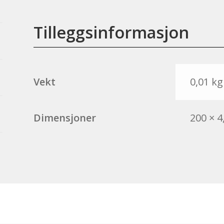
Tilleggsinformasjon
Vekt
0,01 kg
Dimensjoner
200 × 4