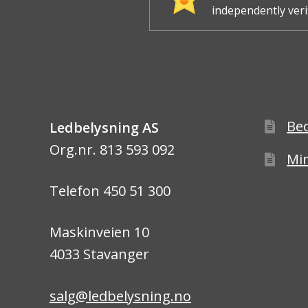
independently veri
Be
Ledbelysning AS
Org.nr. 813 593 092
Min
Telefon 450 51 300
Maskinveien 10
4033 Stavanger
salg@ledbelysning.no