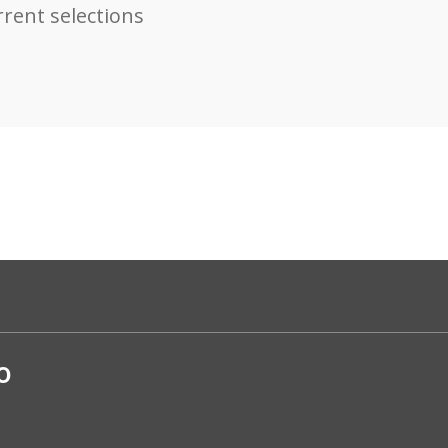
rent selections
o