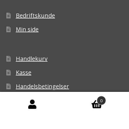
Bedriftskunde
Min side
Handlekurv
Kasse
Handelsbetingelser
Personvernerklæring
0
Reklamasjon