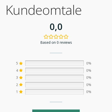
Kundeomtale
0,0
Based on 0 reviews
5
0%
4
0%
3
0%
2
0%
1
0%