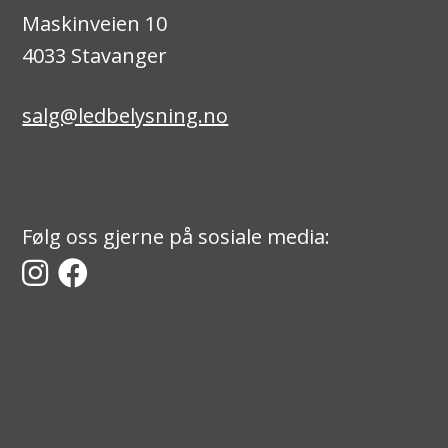
Maskinveien 10
4033 Stavanger
salg@ledbelysning.no
Følg oss gjerne på sosiale media: