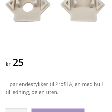
25
kr
1 par endestykker til Profil A, en med hull
til ledning, og en uten.
Profil