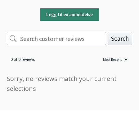
Legg til en anmeldelse
Search
0 of 0 reviews
Sorry, no reviews match your current
selections