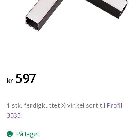
597
kr
1 stk. ferdigkuttet X-vinkel sort til
Profil
3535.
På lager