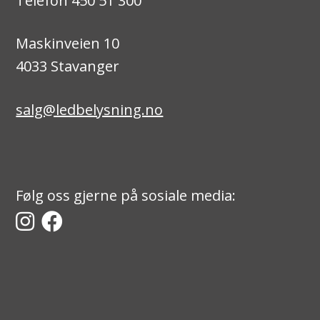
Telefon 450 51 300
Maskinveien 10
4033 Stavanger
salg@ledbelysning.no
Følg oss gjerne på sosiale media: