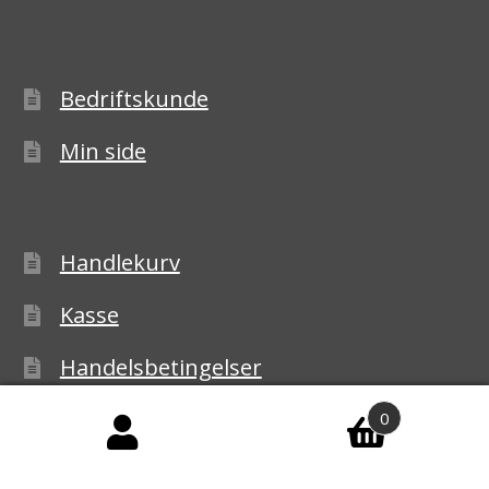
Bedriftskunde
Min side
Handlekurv
Kasse
Handelsbetingelser
Personvernerklæring
0
Reklamasjon