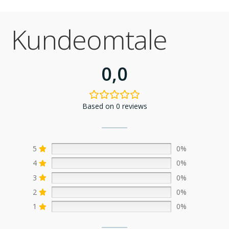
Kundeomtale
0,0
Based on 0 reviews
5
0%
4
0%
3
0%
2
0%
1
0%