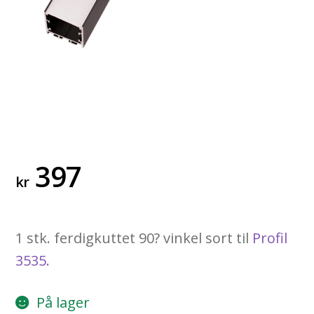
397
kr
1 stk. ferdigkuttet 90? vinkel sort til
Profil
3535.
På lager