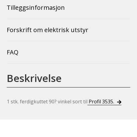
Tilleggsinformasjon
Forskrift om elektrisk utstyr
FAQ
Beskrivelse
1 stk. ferdigkuttet 90? vinkel sort til
Profil 3535.