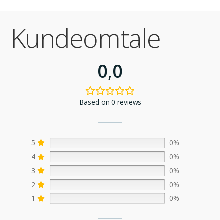
Kundeomtale
0,0
Based on 0 reviews
5
0%
4
0%
3
0%
2
0%
1
0%