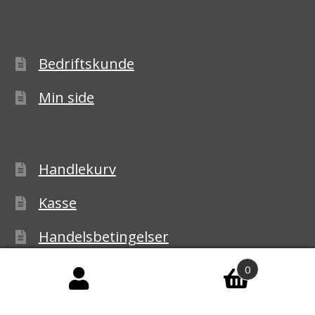
Bedriftskunde
Min side
Handlekurv
Kasse
Handelsbetingelser
Personvernerklæring
0
Reklamasjon