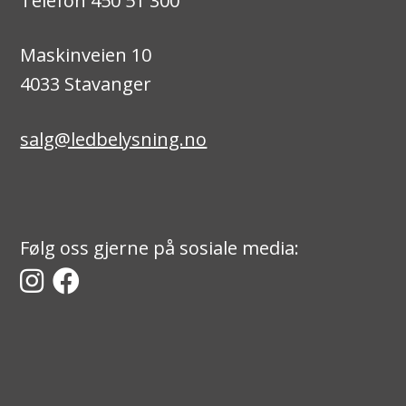
Telefon 450 51 300
Maskinveien 10
4033 Stavanger
salg@ledbelysning.no
Følg oss gjerne på sosiale media: