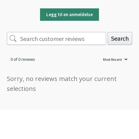
Legg til en anmeldelse
Search
0 of 0 reviews
Sorry, no reviews match your current
selections