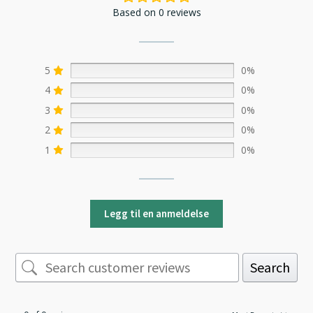
Based on 0 reviews
5
0%
4
0%
3
0%
2
0%
1
0%
Legg til en anmeldelse
Search