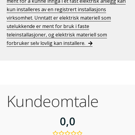
ment for å kunne inngå i et fast elektrisk anlegg kan
kun installeres av en registrert installasjons
virksomhet. Unntatt er elektrisk materiell som
utelukkende er ment for bruk i faste
teleinstallasjoner, og elektrisk materiell som
forbruker selv lovlig kan installere.
Kundeomtale
0,0