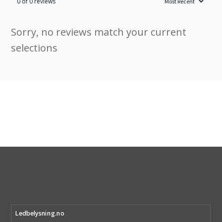
0 of 0 reviews
Sorry, no reviews match your current
selections
Ledbelysning.no