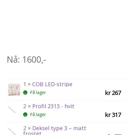
Nå: 1600,-
1 ×
COB LED-stripe
kr
267
På lager
2 ×
Profil 2313 - hvit
kr
317
På lager
2 ×
Deksel type 3 – matt
frostet