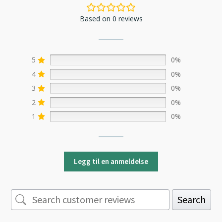
Based on 0 reviews
5
0%
4
0%
3
0%
2
0%
1
0%
Legg til en anmeldelse
Search