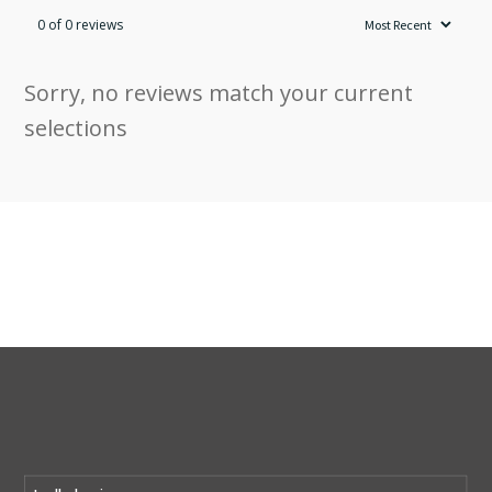
0 of 0 reviews
Sorry, no reviews match your current
selections