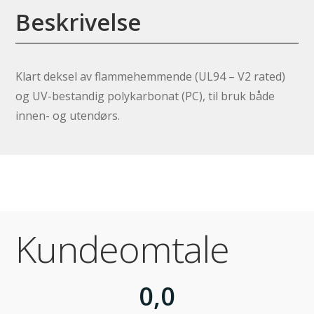
Beskrivelse
Klart deksel av flammehemmende (UL94 – V2 rated)
og UV-bestandig polykarbonat (PC), til bruk både
innen- og utendørs.
Kundeomtale
0,0