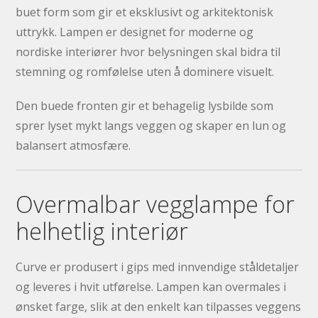
buet form som gir et eksklusivt og arkitektonisk
uttrykk. Lampen er designet for moderne og
nordiske interiører hvor belysningen skal bidra til
stemning og romfølelse uten å dominere visuelt.
Den buede fronten gir et behagelig lysbilde som
sprer lyset mykt langs veggen og skaper en lun og
balansert atmosfære.
Overmalbar vegglampe for
helhetlig interiør
Curve er produsert i gips med innvendige ståldetaljer
og leveres i hvit utførelse. Lampen kan overmales i
ønsket farge, slik at den enkelt kan tilpasses veggens