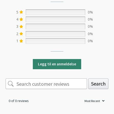
5
0%
4
0%
3
0%
2
0%
1
0%
Legg til en anmeldelse
Search
0 of 0 reviews