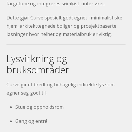
fargetone og integreres sømløst i interiøret.
Dette gjør Curve spesielt godt egnet i minimalistiske
hjem, arkitekttegnede boliger og prosjektbaserte
løsninger hvor helhet og materialbruk er viktig.
Lysvirkning og
bruksområder
Curve gir et bredt og behagelig indirekte lys som
egner seg godt til:
Stue og oppholdsrom
Gang og entré