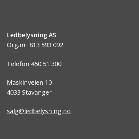
Ledbelysning AS
Org.nr. 813 593 092
Telefon 450 51 300
Maskinveien 10
4033 Stavanger
salg@ledbelysning.no