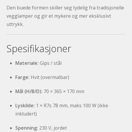
Den buede formen skiller seg tydelig fra tradisjonelle
vegglamper og gir et mykere og mer eksklusivt
uttrykk.
Spesifikasjoner
Materiale:
Gips / stål
Farge:
Hvit (overmalbar)
Mål (H/B/D):
70 × 365 × 170 mm
Lyskilde:
1 × R7s 78 mm, maks 100 W (ikke
inkludert)
Spenning:
230 V, jordet