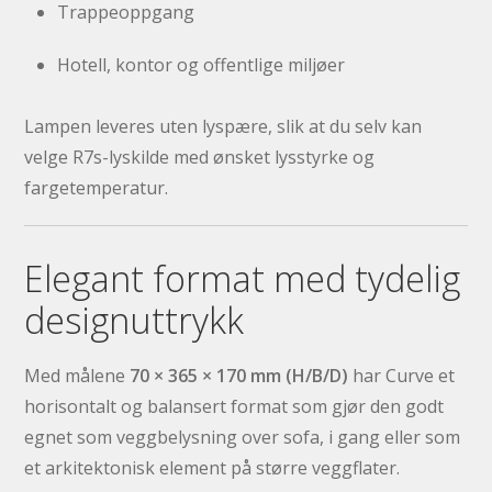
Trappeoppgang
Hotell, kontor og offentlige miljøer
Lampen leveres uten lyspære, slik at du selv kan
velge R7s-lyskilde med ønsket lysstyrke og
fargetemperatur.
Elegant format med tydelig
designuttrykk
Med målene
70 × 365 × 170 mm (H/B/D)
har Curve et
horisontalt og balansert format som gjør den godt
egnet som veggbelysning over sofa, i gang eller som
et arkitektonisk element på større veggflater.