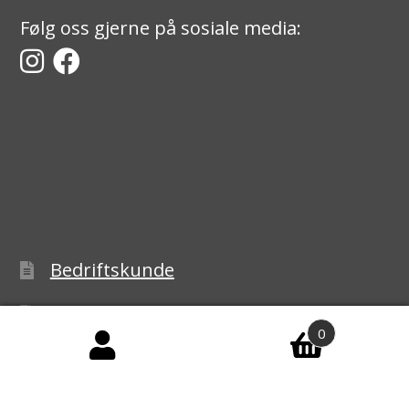
Følg oss gjerne på sosiale media:
Bedriftskunde
Min side
0
Handlekurv