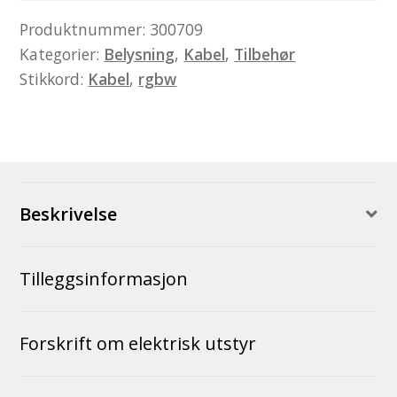
antall
Produktnummer:
300709
Kategorier:
Belysning
,
Kabel
,
Tilbehør
Stikkord:
Kabel
,
rgbw
Beskrivelse
Tilleggsinformasjon
Forskrift om elektrisk utstyr