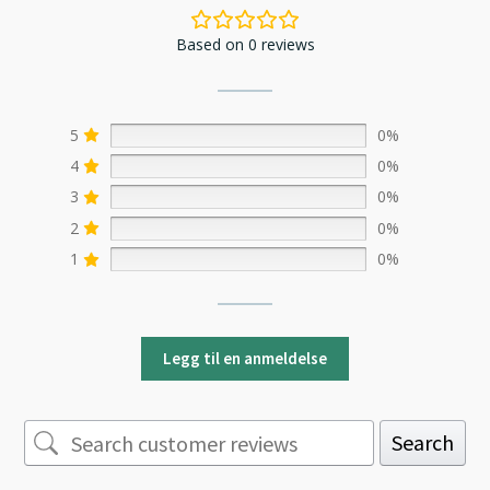
Based on 0 reviews
5
0%
4
0%
3
0%
2
0%
1
0%
Legg til en anmeldelse
Search