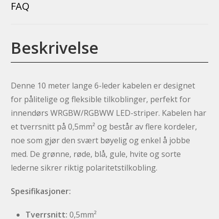
FAQ
Beskrivelse
Denne 10 meter lange 6-leder kabelen er designet
for pålitelige og fleksible tilkoblinger, perfekt for
innendørs WRGBW/RGBWW LED-striper. Kabelen har
et tverrsnitt på 0,5mm² og består av flere kordeler,
noe som gjør den svært bøyelig og enkel å jobbe
med. De grønne, røde, blå, gule, hvite og sorte
lederne sikrer riktig polaritetstilkobling.
Spesifikasjoner:
Tverrsnitt:
0,5mm²