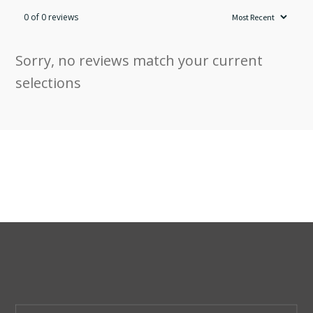
0 of 0 reviews
Sorry, no reviews match your current
selections