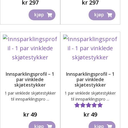
Vurdert
5.00
av 5
kr
297
kr
297
kjøp
kjøp
Innsparklingsprofil – 1
Innsparklingsprofil – 1
par vinklede
par vinklede
skjøtestykker
skjøtestykker
1 par vinklede skjøtestykker
1 par vinklede skjøtestykker
til innsparklingspro ...
til innsparklingspro ...
Vurdert
4.33
av 5
kr
49
kr
49
kjøp
kjøp