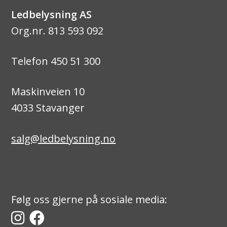
Ledbelysning AS
Org.nr. 813 593 092
Telefon 450 51 300
Maskinveien 10
4033 Stavanger
salg@ledbelysning.no
Følg oss gjerne på sosiale media: