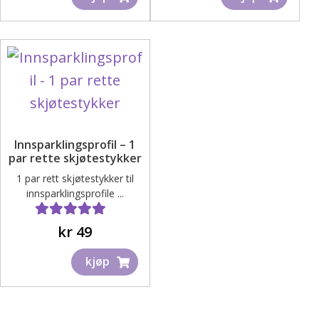
Innsparklingsprofil – 1
par rette skjøtestykker
1 par rett skjøtestykker til
innsparklingsprofile ...
Vurdert
4.40
av 5
kr
49
kjøp