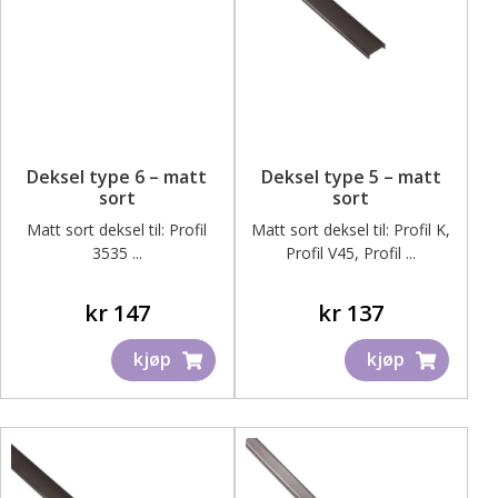
Deksel type 6 – matt
Deksel type 5 – matt
sort
sort
Matt sort deksel til: Profil
Matt sort deksel til: Profil K,
3535 ...
Profil V45, Profil ...
kr
147
kr
137
kjøp
kjøp