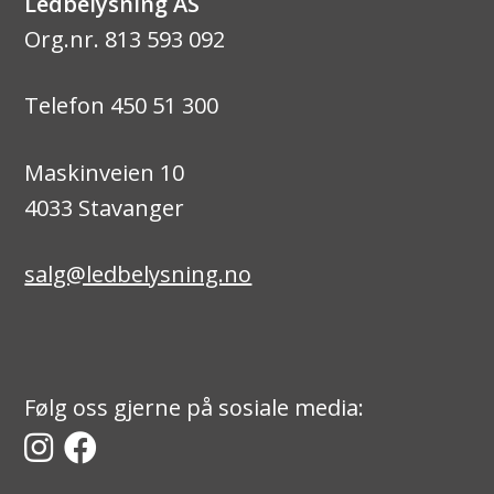
Ledbelysning AS
Org.nr. 813 593 092
Telefon 450 51 300
Maskinveien 10
4033 Stavanger
salg@ledbelysning.no
Følg oss gjerne på sosiale media: