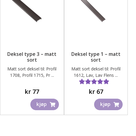
Deksel type 3 – matt
Deksel type 1 – matt
sort
sort
Matt sort deksel til: Profil
Matt sort deksel til: Profil
1708, Profil 1715, Pr ...
1612, Lav, Lav Flens ...
Vurdert
5.00
av 5
kr
77
kr
67
kjøp
kjøp