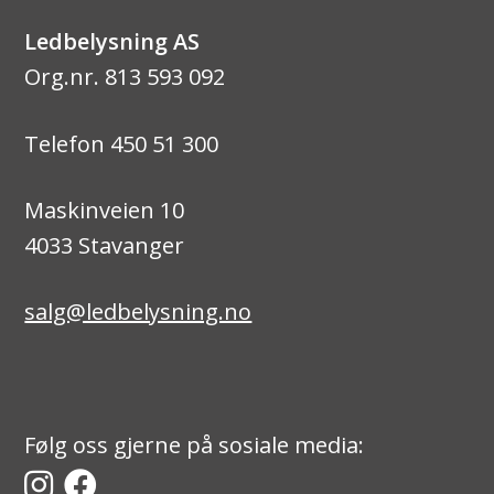
Ledbelysning AS
Org.nr. 813 593 092
Telefon 450 51 300
Maskinveien 10
4033 Stavanger
salg@ledbelysning.no
Følg oss gjerne på sosiale media: