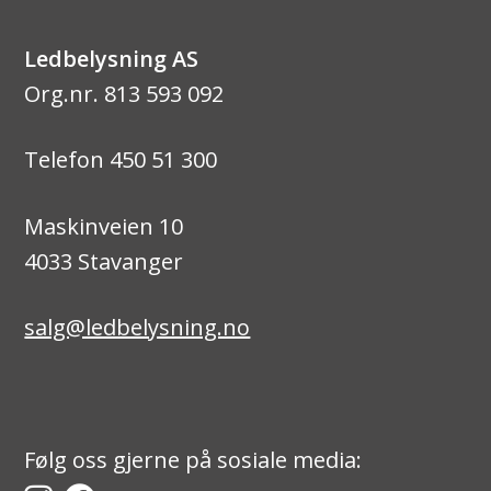
Ledbelysning AS
Org.nr. 813 593 092
Telefon 450 51 300
Maskinveien 10
4033 Stavanger
salg@ledbelysning.no
Følg oss gjerne på sosiale media: